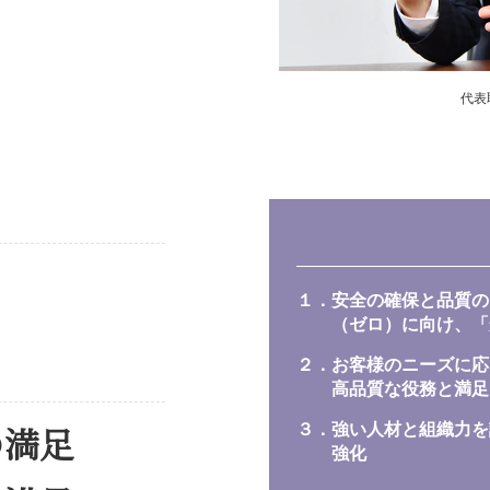
代表
１．安全の確保と品質の
（ゼロ）に向け、「
２．お客様のニーズに応
高品質な役務と満足
の満足
３．強い人材と組織力を
強化