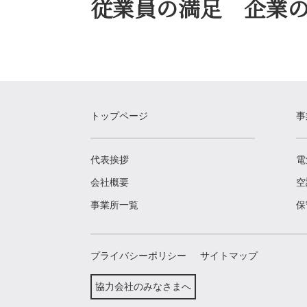
従業員の満足 企業
トップページ
事
代表挨拶
電
会社概要
空
事業所一覧
保
プライバシーポリシー
サイトマップ
協力会社のみなさまへ