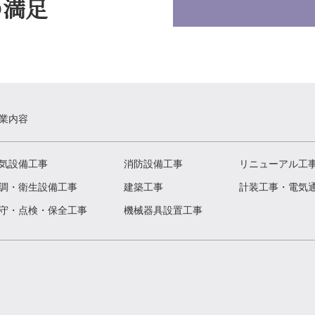
の満足
業内容
気設備工事
消防設備工事
リニューアル工
調・衛生設備工事
建築工事
計装工事・電気
守・点検・保全工事
機械器具設置工事