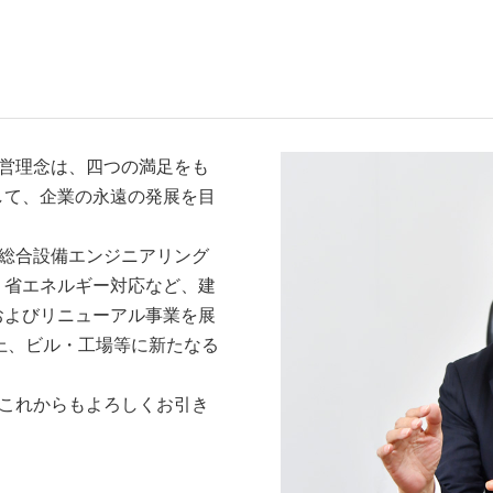
経営理念は、四つの満足をも
して、企業の永遠の発展を目
、総合設備エンジニアリング
、省エネルギー対応など、建
およびリニューアル事業を展
上、ビル・工場等に新たなる
。
、これからもよろしくお引き