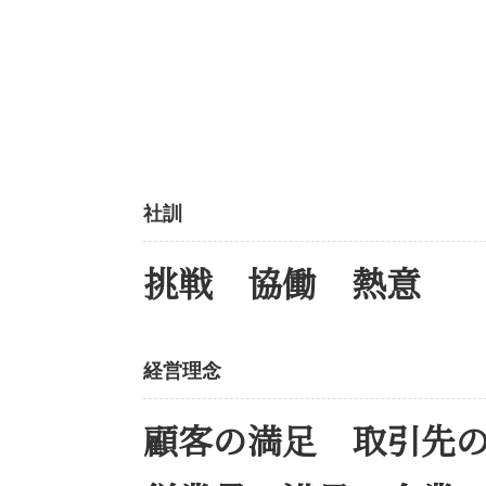
社訓
挑戦 協働 熱意
経営理念
顧客の満足 取引先