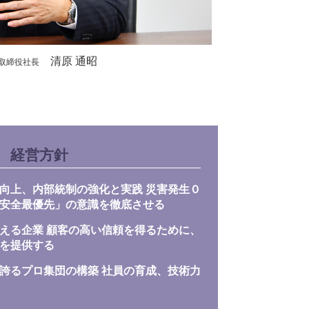
清原 通昭
取締役社長
経営方針
向上、内部統制の強化と実践 災害発生０
安全最優先」の意識を徹底させる
える企業 顧客の高い信頼を得るために、
を提供する
誇るプロ集団の構築 社員の育成、技術力